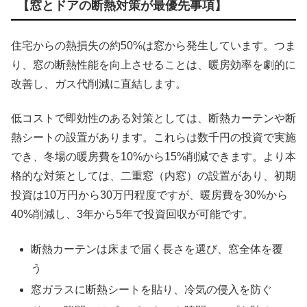
【窓とドアの断熱対策が最優先事項】
住宅からの熱損失の約50%は窓から発生しています。つま
り、窓の断熱性能を向上させることは、暖房効率を劇的に
改善し、ガス代削減に直結します。
低コストで即効性のある対策としては、断熱カーテンや断
熱シートの設置があります。これらは数千円の投資で実施
でき、冬場の暖房費を10%から15%削減できます。より本
格的な対策としては、二重窓（内窓）の設置があり、初期
投資は10万円から30万円程度ですが、暖房費を30%から
40%削減し、3年から5年で投資回収が可能です。
断熱カーテンは床まで届く長さを選び、窓全体を覆
う
窓ガラスに断熱シートを貼り、冷気の侵入を防ぐ