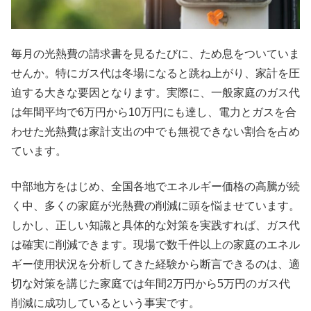
毎月の光熱費の請求書を見るたびに、ため息をついていま
せんか。特にガス代は冬場になると跳ね上がり、家計を圧
迫する大きな要因となります。実際に、一般家庭のガス代
は年間平均で6万円から10万円にも達し、電力とガスを合
わせた光熱費は家計支出の中でも無視できない割合を占め
ています。
中部地方をはじめ、全国各地でエネルギー価格の高騰が続
く中、多くの家庭が光熱費の削減に頭を悩ませています。
しかし、正しい知識と具体的な対策を実践すれば、ガス代
は確実に削減できます。現場で数千件以上の家庭のエネル
ギー使用状況を分析してきた経験から断言できるのは、適
切な対策を講じた家庭では年間2万円から5万円のガス代
削減に成功しているという事実です。