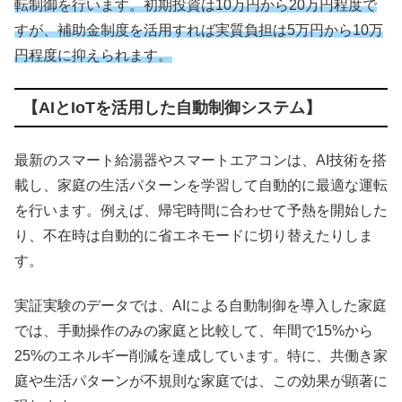
転制御を行います。初期投資は10万円から20万円程度で
すが、補助金制度を活用すれば実質負担は5万円から10万
円程度に抑えられます。
【AIとIoTを活用した自動制御システム】
最新のスマート給湯器やスマートエアコンは、AI技術を搭
載し、家庭の生活パターンを学習して自動的に最適な運転
を行います。例えば、帰宅時間に合わせて予熱を開始した
り、不在時は自動的に省エネモードに切り替えたりしま
す。
実証実験のデータでは、AIによる自動制御を導入した家庭
では、手動操作のみの家庭と比較して、年間で15%から
25%のエネルギー削減を達成しています。特に、共働き家
庭や生活パターンが不規則な家庭では、この効果が顕著に