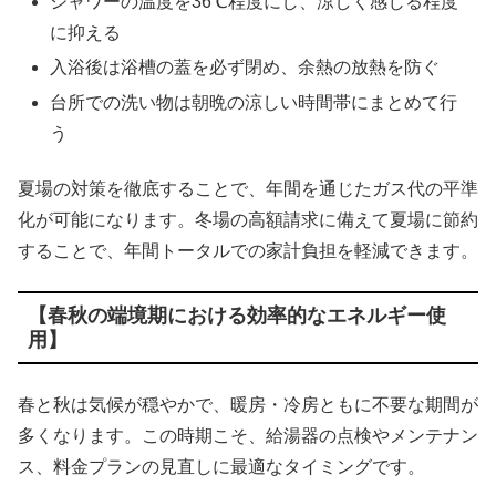
シャワーの温度を36℃程度にし、涼しく感じる程度
に抑える
入浴後は浴槽の蓋を必ず閉め、余熱の放熱を防ぐ
台所での洗い物は朝晩の涼しい時間帯にまとめて行
う
夏場の対策を徹底することで、年間を通じたガス代の平準
化が可能になります。冬場の高額請求に備えて夏場に節約
することで、年間トータルでの家計負担を軽減できます。
【春秋の端境期における効率的なエネルギー使
用】
春と秋は気候が穏やかで、暖房・冷房ともに不要な期間が
多くなります。この時期こそ、給湯器の点検やメンテナン
ス、料金プランの見直しに最適なタイミングです。