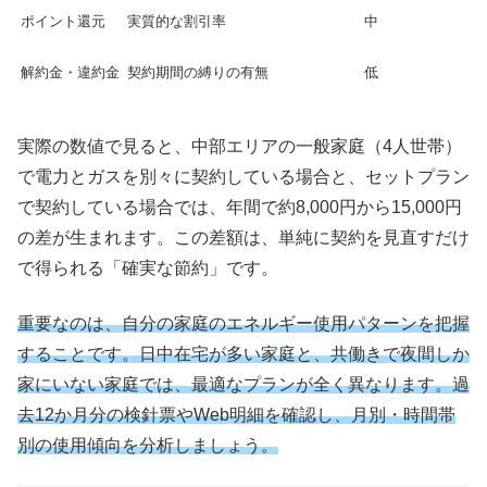
ポイント還元
実質的な割引率
中
解約金・違約金
契約期間の縛りの有無
低
実際の数値で見ると、中部エリアの一般家庭（4人世帯）
で電力とガスを別々に契約している場合と、セットプラン
で契約している場合では、年間で約8,000円から15,000円
の差が生まれます。この差額は、単純に契約を見直すだけ
で得られる「確実な節約」です。
重要なのは、自分の家庭のエネルギー使用パターンを把握
することです。日中在宅が多い家庭と、共働きで夜間しか
家にいない家庭では、最適なプランが全く異なります。過
去12か月分の検針票やWeb明細を確認し、月別・時間帯
別の使用傾向を分析しましょう。