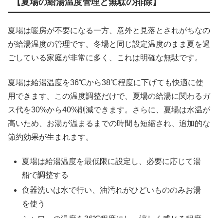
【夏場の給湯温度管理と無駄の排除】
夏場は暖房が不要になる一方、意外と見落とされがちなの
が給湯温度の管理です。冬場と同じ設定温度のまま夏を過
ごしている家庭が非常に多く、これは明確な無駄です。
夏場は給湯温度を36℃から38℃程度に下げても快適に使
用できます。この温度調整だけで、夏場の給湯に関わるガ
ス代を30%から40%削減できます。さらに、夏場は水温が
高いため、お湯が温まるまでの時間も短縮され、追加的な
節約効果が生まれます。
夏場は給湯温度を最低限に設定し、必要に応じて湯
船で調整する
食器洗いは水で行い、油汚れがひどいもののみお湯
を使う