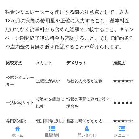
料金シミュレーターを使用する際の注意点として、過去
12か月の実際の使用量を正確に入力すること、基本料金
だけでなく従量料金も含めた総額で比較すること、キャン
ペーン期間終了後の料金も確認すること、そして解約条件
や違約金の有無を必ず確認することが挙げられます。
比較方法
メリット
デメリット
推奨度
公式シミュレー
正確性が高い
他社との比較が面倒
★★★★☆
ター
複数社を簡単に
情報の更新に遅れがある
一括比較サイト
★★★★★
比較
場合も
専門家相談
個別事情に対応
相談に時間がかかる
★★★☆☆
ホーム
最新情報
問い合わせ
メニュー