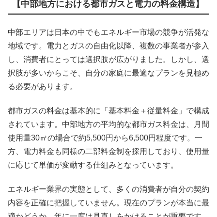
【中部地方における都市ガスと電力の料金構造】
中部エリアは日本の中でもエネルギー市場の競争が活発な
地域です。電力とガスの自由化以降、複数の事業者が参入
し、消費者にとっては選択肢が広がりました。しかし、選
択肢が多いからこそ、自分の家庭に最適なプランを見極め
る必要があります。
都市ガスの料金は基本的に「基本料金＋従量料金」で構成
されています。中部地方の平均的な都市ガス料金は、月間
使用量30㎥の場合で約5,500円から6,500円程度です。一
方、電力料金も同様の二部料金制を採用しており、使用量
に応じて単価が変動する仕組みとなっています。
エネルギー業界の実態として、多くの消費者が自分の契約
内容を正確に把握していません。現在のプランが本当に最
適かどうか、年に一度は見直しをかけることが重要です。