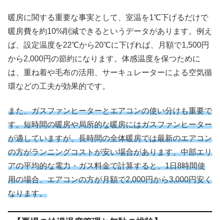
暖房に関する重要な事実として、室温を1℃下げるだけで
暖房費を約10%削減できるというデータがあります。例え
ば、設定温度を22℃から20℃に下げれば、月額で1,500円
から2,000円の節約になります。体感温度を保つために
は、重ね着や毛布の活用、サーキュレーターによる空気循
環などの工夫が効果的です。
また、ガスファンヒーターとエアコンの使い分けも重要で
す。短時間の暖房や局所的な暖房にはガスファンヒーター
が適していますが、長時間の全体暖房では最新のエアコン
の方がランニングコストが安い場合があります。中部エリ
アの平均的な電力・ガス料金で計算すると、1日8時間使
用の場合、エアコンの方が月額で2,000円から3,000円安く
なります。