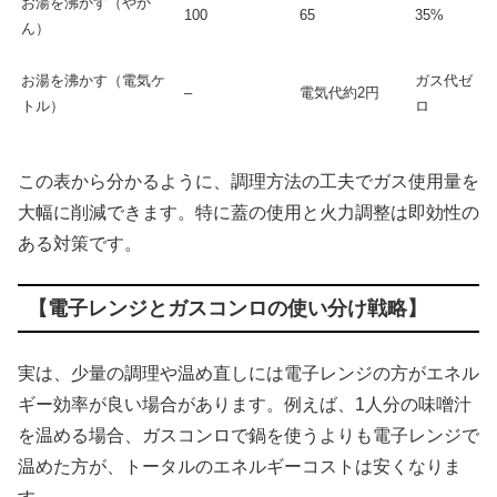
お湯を沸かす（やか
100
65
35%
ん）
お湯を沸かす（電気ケ
ガス代ゼ
–
電気代約2円
トル）
ロ
この表から分かるように、調理方法の工夫でガス使用量を
大幅に削減できます。特に蓋の使用と火力調整は即効性の
ある対策です。
【電子レンジとガスコンロの使い分け戦略】
実は、少量の調理や温め直しには電子レンジの方がエネル
ギー効率が良い場合があります。例えば、1人分の味噌汁
を温める場合、ガスコンロで鍋を使うよりも電子レンジで
温めた方が、トータルのエネルギーコストは安くなりま