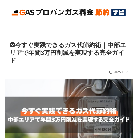
今すぐ実践できるガス代節約術｜中部エ
リアで年間3万円削減を実現する完全ガイ
ド
2025.10.31