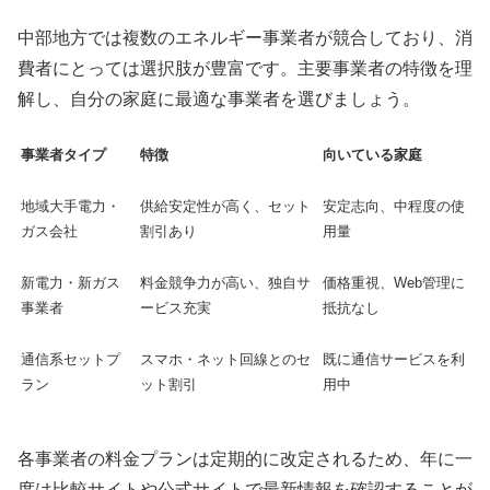
中部地方では複数のエネルギー事業者が競合しており、消
費者にとっては選択肢が豊富です。主要事業者の特徴を理
解し、自分の家庭に最適な事業者を選びましょう。
事業者タイプ
特徴
向いている家庭
地域大手電力・
供給安定性が高く、セット
安定志向、中程度の使
ガス会社
割引あり
用量
新電力・新ガス
料金競争力が高い、独自サ
価格重視、Web管理に
事業者
ービス充実
抵抗なし
通信系セットプ
スマホ・ネット回線とのセ
既に通信サービスを利
ラン
ット割引
用中
各事業者の料金プランは定期的に改定されるため、年に一
度は比較サイトや公式サイトで最新情報を確認することが