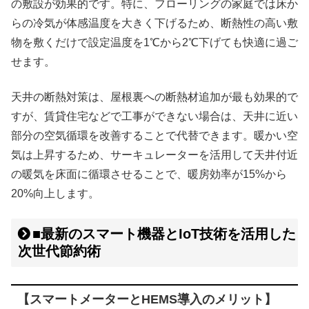
の敷設が効果的です。特に、フローリングの家庭では床か
らの冷気が体感温度を大きく下げるため、断熱性の高い敷
物を敷くだけで設定温度を1℃から2℃下げても快適に過ご
せます。
天井の断熱対策は、屋根裏への断熱材追加が最も効果的で
すが、賃貸住宅などで工事ができない場合は、天井に近い
部分の空気循環を改善することで代替できます。暖かい空
気は上昇するため、サーキュレーターを活用して天井付近
の暖気を床面に循環させることで、暖房効率が15%から
20%向上します。
■最新のスマート機器とIoT技術を活用した
次世代節約術
【スマートメーターとHEMS導入のメリット】