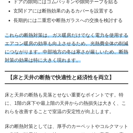
ドアの隙間にはゴムパッキンや隙間テープを貼る
玄関ドアには断熱効果のあるカバーを設置する
長期的には二重窓や断熱ガラスへの交換を検討する
これらの断熱対策は、ガス暖房だけでなく電力を使用する
エアコン暖房の効率も向上させるため、光熱費全体の削減
につながります。中部地方の冬は寒さが厳しいため、断熱
対策の効果は特に大きく現れます。
【床と天井の断熱で快適性と経済性を両立】
床と天井の断熱も見落とせない重要なポイントです。特
に、1階の床下や最上階の天井からの熱損失は大きく、こ
れらを改善することで室温の安定性が向上します。
床の断熱対策としては、厚手のカーペットやコルクマット