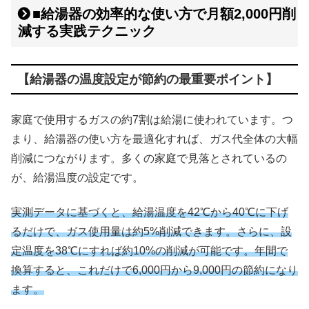
■給湯器の効率的な使い方で月額2,000円削
減する実践テクニック
【給湯器の温度設定が節約の最重要ポイント】
家庭で使用するガスの約7割は給湯に使われています。つ
まり、給湯器の使い方を最適化すれば、ガス代全体の大幅
削減につながります。多くの家庭で見落とされているの
が、給湯温度の設定です。
実測データに基づくと、給湯温度を42℃から40℃に下げ
るだけで、ガス使用量は約5%削減できます。さらに、設
定温度を38℃にすれば約10%の削減が可能です。年間で
換算すると、これだけで6,000円から9,000円の節約になり
ます。