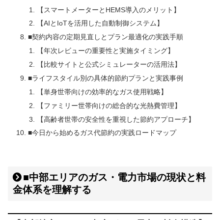
【スマートメーターとHEMS導入のメリット】
【AIとIoTを活用した自動制御システム】
■契約内容の定期見直しとプラン最適化の実践手順
【年次レビューの重要性と実施タイミング】
【比較サイトと公式シミュレーターの活用法】
■ライフスタイル別の具体的節約プランと実践事例
【単身世帯向けの効率的なガス使用戦略】
【ファミリー世帯向けの総合的な光熱費管理】
【高齢者世帯の安全性を重視した節約アプローチ】
■今日から始めるガス代節約の実践ロードマップ
■中部エリアのガス・電力市場の現状と料
金体系を理解する