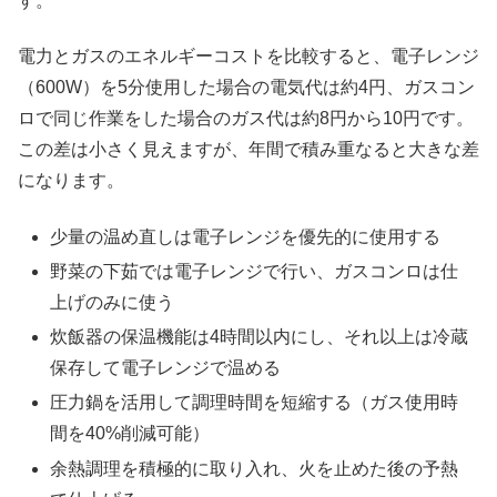
す。
電力とガスのエネルギーコストを比較すると、電子レンジ
（600W）を5分使用した場合の電気代は約4円、ガスコン
ロで同じ作業をした場合のガス代は約8円から10円です。
この差は小さく見えますが、年間で積み重なると大きな差
になります。
少量の温め直しは電子レンジを優先的に使用する
野菜の下茹では電子レンジで行い、ガスコンロは仕
上げのみに使う
炊飯器の保温機能は4時間以内にし、それ以上は冷蔵
保存して電子レンジで温める
圧力鍋を活用して調理時間を短縮する（ガス使用時
間を40%削減可能）
余熱調理を積極的に取り入れ、火を止めた後の予熱