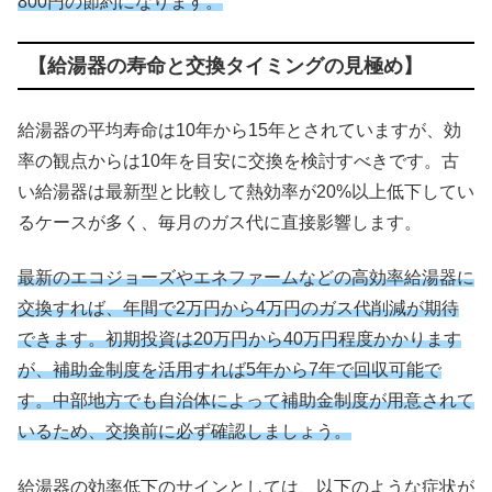
800円の節約になります。
【給湯器の寿命と交換タイミングの見極め】
給湯器の平均寿命は10年から15年とされていますが、効
率の観点からは10年を目安に交換を検討すべきです。古
い給湯器は最新型と比較して熱効率が20%以上低下してい
るケースが多く、毎月のガス代に直接影響します。
最新のエコジョーズやエネファームなどの高効率給湯器に
交換すれば、年間で2万円から4万円のガス代削減が期待
できます。初期投資は20万円から40万円程度かかります
が、補助金制度を活用すれば5年から7年で回収可能で
す。中部地方でも自治体によって補助金制度が用意されて
いるため、交換前に必ず確認しましょう。
給湯器の効率低下のサインとしては、以下のような症状が