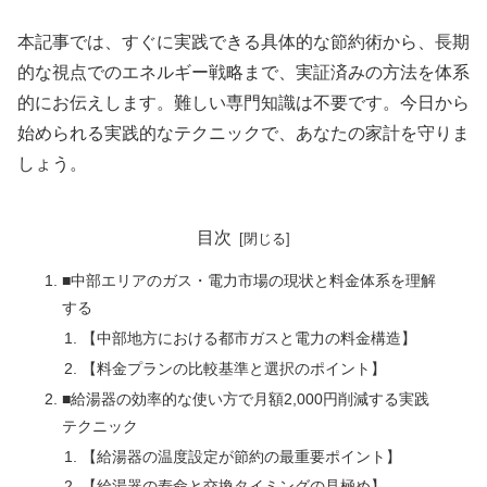
本記事では、すぐに実践できる具体的な節約術から、長期
的な視点でのエネルギー戦略まで、実証済みの方法を体系
的にお伝えします。難しい専門知識は不要です。今日から
始められる実践的なテクニックで、あなたの家計を守りま
しょう。
目次
■中部エリアのガス・電力市場の現状と料金体系を理解
する
【中部地方における都市ガスと電力の料金構造】
【料金プランの比較基準と選択のポイント】
■給湯器の効率的な使い方で月額2,000円削減する実践
テクニック
【給湯器の温度設定が節約の最重要ポイント】
【給湯器の寿命と交換タイミングの見極め】