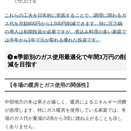
で仕上げる
これらの工夫を日常的に実践することで、調理に関わるガ
ス代を月額800円から1,500円削減できます。特に圧力鍋
の導入は初期投資が必要ですが、煮込み料理の多い家庭で
は半年から1年で元が取れる優れた投資です。
■季節別のガス使用最適化で年間3万円の削
減を目指す
【冬場の暖房とガス使用の関係性】
中部地方の冬は寒さが厳しく、暖房によるエネルギー消費
が急増します。特にガス暖房を使用している家庭では、冬
場のガス代が夏場の2倍から3倍に跳ね上がることも珍し
くありません。