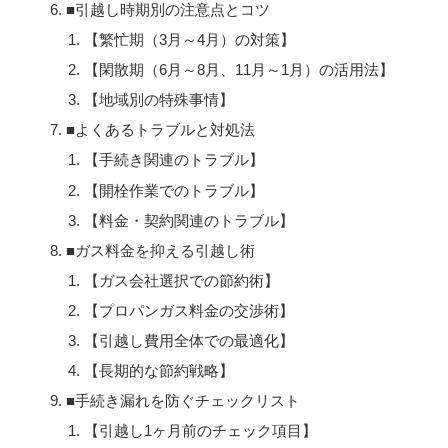
■引越し時期別の注意点とコツ
【繁忙期（3月～4月）の対策】
【閑散期（6月～8月、11月～1月）の活用法】
【地域別の特殊事情】
■よくあるトラブルと対処法
【手続き関連のトラブル】
【開栓作業でのトラブル】
【料金・契約関連のトラブル】
■ガス料金を抑える引越し術
【ガス会社選択での節約術】
【プロパンガス料金の交渉術】
【引越し費用全体での最適化】
【長期的な節約戦略】
■手続き漏れを防ぐチェックリスト
【引越し1ヶ月前のチェック項目】