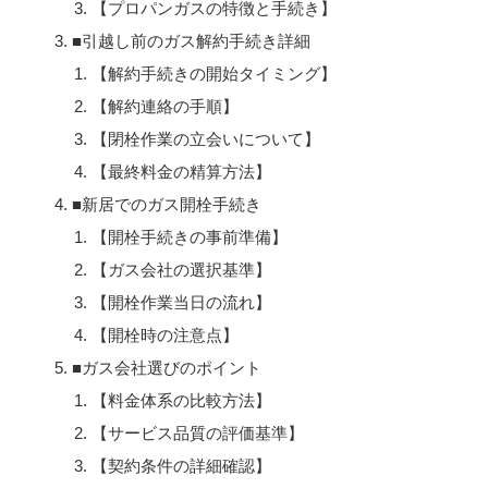
【プロパンガスの特徴と手続き】
■引越し前のガス解約手続き詳細
【解約手続きの開始タイミング】
【解約連絡の手順】
【閉栓作業の立会いについて】
【最終料金の精算方法】
■新居でのガス開栓手続き
【開栓手続きの事前準備】
【ガス会社の選択基準】
【開栓作業当日の流れ】
【開栓時の注意点】
■ガス会社選びのポイント
【料金体系の比較方法】
【サービス品質の評価基準】
【契約条件の詳細確認】