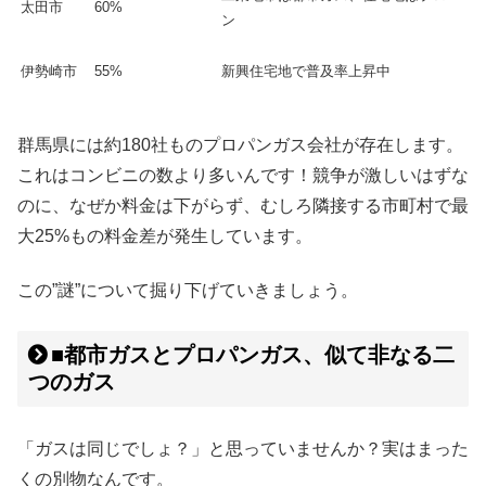
太田市
60%
ン
伊勢崎市
55%
新興住宅地で普及率上昇中
群馬県には約180社ものプロパンガス会社が存在します。
これはコンビニの数より多いんです！競争が激しいはずな
のに、なぜか料金は下がらず、むしろ隣接する市町村で最
大25%もの料金差が発生しています。
この”謎”について掘り下げていきましょう。
■都市ガスとプロパンガス、似て非なる二
つのガス
「ガスは同じでしょ？」と思っていませんか？実はまった
くの別物なんです。