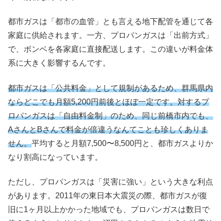
都市ガスは「都市の血管」とも言える地下配管を通じて各
家庭に供給されます。一方、プロパンガスは「出前方式」
で、ボンベを各家庭に直接配送します。この違いが料金体
系に大きく影響するんです。
都市ガスは「公共料金」として規制があるため、群馬県内
ならどこでも月額5,200円前後とほぼ一定です。対するプ
ロパンガスは「自由料金制」のため、同じ前橋市内でも、
AさんとBさんで料金が倍違うなんてことも珍しくありま
せん。
平均すると月額7,500〜8,500円と、都市ガスよりか
なり割高になっています。
ただし、プロパンガスは「災害に強い」という大きな利点
があります。2011年の東日本大震災の際、都市ガスが復
旧に1ヶ月以上かかった地域でも、プロパンガスは数日で