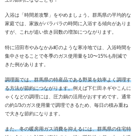
入浴は「時間差攻撃」をやめましょう。群馬県の平均的な
家庭では、家族がバラバラの時間に入浴する傾向がありま
すが、これが追い炊き回数の増加につながります。
特に沼田市やみなかみ町のような寒冷地では、入浴時間を
集中させることで冬季のガス使用量を10〜15%も削減で
きた例があります。
調理面では、群馬県の特産品である野菜を効率よく調理す
る方法が節約につながります。
例えば下仁田ネギやこんに
ゃくなどの調理には、圧力鍋の活用がおすすめです。通常
の約1/3のガス使用量で調理できるため、毎日の積み重ね
で大きな節約になります。
また、冬の暖房用ガス消費を抑えるには、群馬県の住宅特