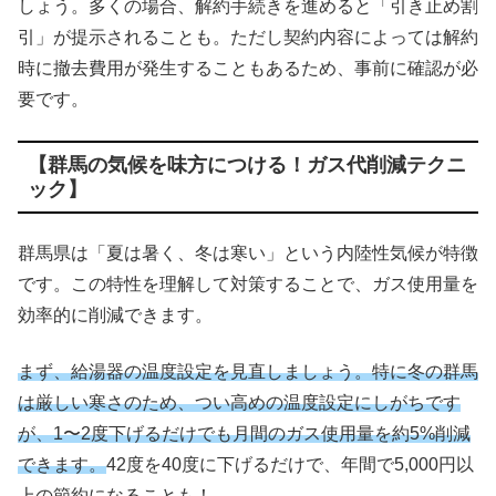
しょう。多くの場合、解約手続きを進めると「引き止め割
引」が提示されることも。ただし契約内容によっては解約
時に撤去費用が発生することもあるため、事前に確認が必
要です。
【群馬の気候を味方につける！ガス代削減テクニ
ック】
群馬県は「夏は暑く、冬は寒い」という内陸性気候が特徴
です。この特性を理解して対策することで、ガス使用量を
効率的に削減できます。
まず、給湯器の温度設定を見直しましょう。特に冬の群馬
は厳しい寒さのため、つい高めの温度設定にしがちです
が、1〜2度下げるだけでも月間のガス使用量を約5%削減
できます。
42度を40度に下げるだけで、年間で5,000円以
上の節約になることも！