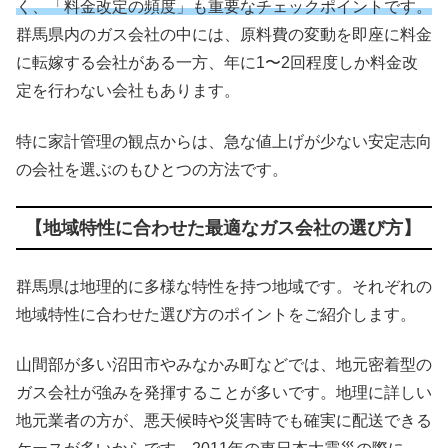
く、「料金改定の頻度」も重要なチェックポイントです。
群馬県内のガス会社の中には、原料費の変動を即座に料金
に転嫁する会社がある一方、年に1〜2回程度しか料金改
定を行わない会社もあります。
特に家計管理の観点からは、急な値上げが少ない安定志向
の会社を選ぶのもひとつの方法です。
【地域特性に合わせた最適なガス会社の選び方】
群馬県は地理的に多様な特性を持つ地域です。それぞれの
地域特性に合わせた選び方のポイントをご紹介します。
山間部が多い沼田市やみなかみ町などでは、地元密着型の
ガス会社が強みを発揮することが多いです。地理に詳しい
地元業者の方が、悪天候時や災害時でも確実に配送できる