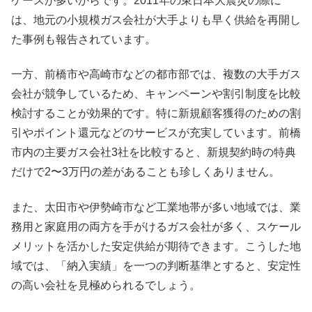
ケースが多いからです。2011年の東日本大震災の際に
は、地元の小規模ガス会社が大手よりも早く供給を再開し
た事例も報告されています。
一方、前橋市や高崎市などの都市部では、複数の大手ガス
会社が競争しているため、キャンペーンや割引制度を比較
検討することが効果的です。特に新規顧客獲得のための割
引やポイント還元などのサービスが充実しています。前橋
市内の主要ガス会社3社を比較すると、新規契約時の特典
だけで2〜3万円の差があることも珍しくありません。
また、太田市や伊勢崎市など工業地帯が多い地域では、業
務用と家庭用の両方を手がけるガス会社が多く、スケール
メリットを活かした安定供給が期待できます。こうした地
域では、「納入実績」を一つの判断基準とすると、安定性
の高い会社を見極められるでしょう。