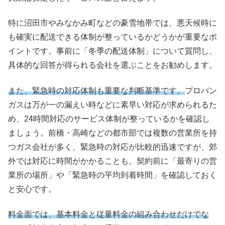
特に沼田市やみなかみ町などの豪雪地帯では、悪天候時に
も確実に配送できる体制が整っているかどうかが重要なポ
イントです。事前に「冬季の配送体制」について質問し、
具体的な回答が得られる会社を選ぶことをお勧めします。
また、緊急時の対応体制も重要な判断基準です。
プロパン
ガスは万が一の漏えい時などに素早い対応が求められるた
め、24時間対応のサービス体制が整っているかを確認し
ましょう。前橋・高崎などの都市部では複数の営業所を持
つガス会社が多く、緊急時の対応が比較的迅速ですが、郊
外では対応に時間がかかることも。契約前に「最寄りの営
業所の場所」や「緊急時の平均到着時間」を確認しておく
と安心です。
料金面では、基本料金と従量料金の組み合わせだけでな