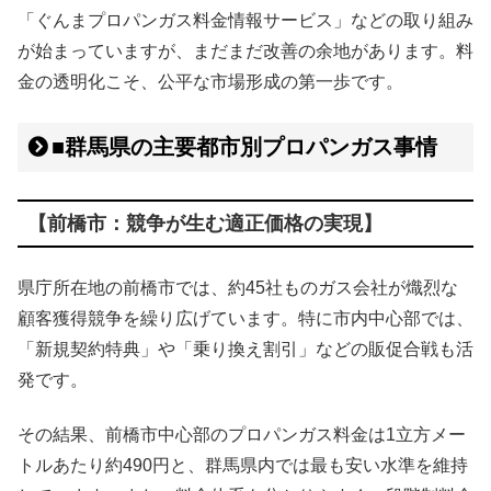
「ぐんまプロパンガス料金情報サービス」などの取り組み
が始まっていますが、まだまだ改善の余地があります。料
金の透明化こそ、公平な市場形成の第一歩です。
■群馬県の主要都市別プロパンガス事情
【前橋市：競争が生む適正価格の実現】
県庁所在地の前橋市では、約45社ものガス会社が熾烈な
顧客獲得競争を繰り広げています。特に市内中心部では、
「新規契約特典」や「乗り換え割引」などの販促合戦も活
発です。
その結果、前橋市中心部のプロパンガス料金は1立方メー
トルあたり約490円と、群馬県内では最も安い水準を維持