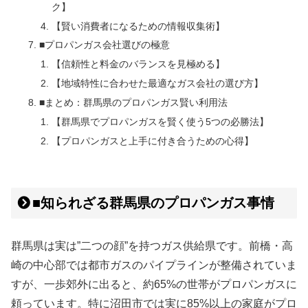
ク】
【賢い消費者になるための情報収集術】
■プロパンガス会社選びの極意
【信頼性と料金のバランスを見極める】
【地域特性に合わせた最適なガス会社の選び方】
■まとめ：群馬県のプロパンガス賢い利用法
【群馬県でプロパンガスを賢く使う5つの必勝法】
【プロパンガスと上手に付き合うための心得】
■知られざる群馬県のプロパンガス事情
群馬県は実は”二つの顔”を持つガス供給県です。前橋・高
崎の中心部では都市ガスのパイプラインが整備されていま
すが、一歩郊外に出ると、約65%の世帯がプロパンガスに
頼っています。特に沼田市では実に85%以上の家庭がプロ