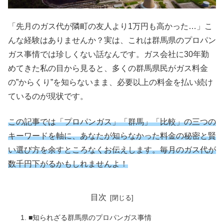
「先月のガス代が隣町の友人より1万円も高かった…」こ
んな経験はありませんか？実は、これは群馬県のプロパン
ガス事情では珍しくない話なんです。ガス会社に30年勤
めてきた私の目から見ると、多くの群馬県民がガス料金
の”からくり”を知らないまま、必要以上の料金を払い続け
ているのが現状です。
この記事では「プロパンガス」「群馬」「比較」の三つの
キーワードを軸に、あなたが知らなかった料金の秘密と賢
い選び方を余すところなくお伝えします。毎月のガス代が
数千円下がるかもしれませんよ！
目次
■知られざる群馬県のプロパンガス事情