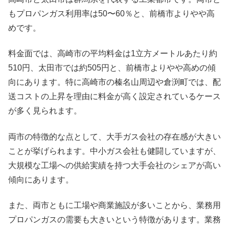
もプロパンガス利用率は50〜60％と、前橋市よりやや高
めです。
料金面では、高崎市の平均料金は1立方メートルあたり約
510円、太田市では約505円と、前橋市よりやや高めの傾
向にあります。特に高崎市の榛名山周辺や倉渕町では、配
送コストの上昇を理由に料金が高く設定されているケース
が多く見られます。
両市の特徴的な点として、大手ガス会社の存在感が大きい
ことが挙げられます。中小ガス会社も健闘していますが、
大規模な工場への供給実績を持つ大手会社のシェアが高い
傾向にあります。
また、両市ともに工場や商業施設が多いことから、業務用
プロパンガスの需要も大きいという特徴があります。業務