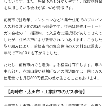
しています。また、料金体系も分かりやすく、段階制料金
を採用している会社が多いのが特徴です。
前橋市では近年、マンションなどの集合住宅でのプロパン
ガス料金透明化の動きも顕著です。従来は建物オーナーと
ガス会社の「一括契約」で入居者に選択権がありませんで
したが、住民の声により改善されつつあります。こうした
取り組みにより、前橋市内の集合住宅のガス料金は過去5
年間で平均10％も下がりました。
ただし、前橋市内でも場所による格差は存在します。市の
中心部と、赤城山麓や粕川町などの周辺部では、同じガス
使用量でも月額800円程度の差が生じることもあります。
【高崎市・太田市：工業都市のガス事情】
高崎市と太田市は群馬県を代表する工業都市です。両市と