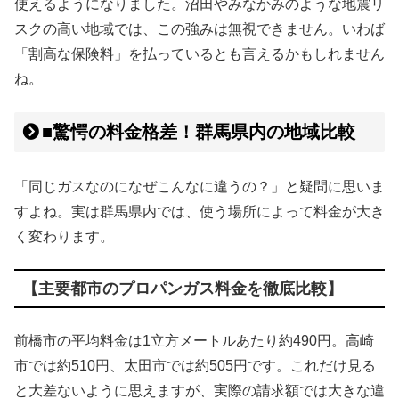
使えるようになりました。沼田やみなかみのような地震リ
スクの高い地域では、この強みは無視できません。いわば
「割高な保険料」を払っているとも言えるかもしれません
ね。
■驚愕の料金格差！群馬県内の地域比較
「同じガスなのになぜこんなに違うの？」と疑問に思いま
すよね。実は群馬県内では、使う場所によって料金が大き
く変わります。
【主要都市のプロパンガス料金を徹底比較】
前橋市の平均料金は1立方メートルあたり約490円。高崎
市では約510円、太田市では約505円です。これだけ見る
と大差ないように思えますが、実際の請求額では大きな違