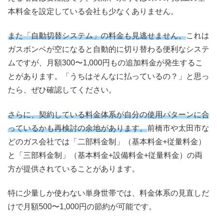
本料金を設定している会社も少なくありません。
また「自動切替システム」の料金も見逃せません。
これは
ガスボンベが空になると自動的に切り替わる便利なシステ
ムですが、月額300〜1,000円もの追加料金が発生するこ
とがあります。「うちはそんなに払っているの？」と思っ
たら、ぜひ確認してください。
さらに、契約している料金体系が自分の使用パターンに合
っているかも再検討の余地があります。
前橋市や太田市な
どのガス会社では「二部料金制」（基本料金+従量料金）
と「三部料金制」（基本料金+設備料金+従量料金）の両
方が提供されていることがあります。
特に少量しか使わない単身世帯では、料金体系の見直しだ
けで月額500〜1,000円の節約が可能です。