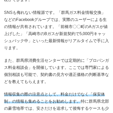
SNSも侮れない情報源です。「群馬ガス料金情報交換」
などのFacebookグループでは、実際のユーザーによる生
の情報が共有されています。「前橋市〇〇町のAガスが値
上げした」「高崎市のBガスが新規契約で5,000円キャッ
シュバック中」といった最新情報がリアルタイムで手に入
ります。
また、群馬県消費生活センターでは定期的に「プロパンガ
ス料金相談会」を開催しています。ここでは専門家による
個別相談も可能で、契約書の見方や適正価格の判断基準な
どを教えてもらえます。
情報収集の際の注意点として、料金だけでなく「保安体
制」の情報も集めることをお勧めします。
特に群馬県北部
の豪雪地帯では、安さだけを追求して後悔するケースも少