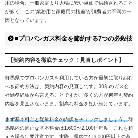
用の場合、一般家庭より大幅に安い単価で供給されること
が多く、この”業務用と家庭用の格差”が消費者の不満の一
因となっています。
■プロパンガス料金を節約する7つの必殺技
【契約内容を徹底チェック！見直しポイント】
群馬県でプロパンガスを利用している方が最初に取り組む
べき節約方法は、契約内容の見直しです。30年のガス会
社勤務経験から言えることですが、多くの方が何年も契約
内容を見直さないまま、割高な料金を払い続けています。
まず基本料金と従量料金の内訳をチェックしましょう。
群
馬県内の適正な基本料金は1,600〜2,100円程度。これを超
える場合は要注意です。実際、県内では3,000円以上の基