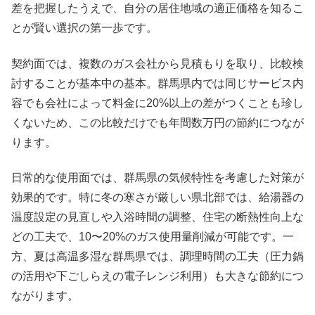
差を把握したうえで、自分の居住地域の適正価格を知るこ
とが賢い選択の第一歩です。
契約面では、複数のガス会社から見積もりを取り、比較検
討することが基本中の基本。群馬県内では同じサービス内
容でも会社によって料金に20%以上の差がつくことも珍し
くないため、この比較だけでも年間数万円の節約につなが
ります。
日常的な使用面では、群馬県の気候特性を考慮した対策が
効果的です。特に冬の寒さが厳しい県北部では、給湯器の
温度設定の見直しや入浴時間の調整、住宅の断熱性向上な
どの工夫で、10〜20%のガス使用量削減が可能です。一
方、夏は高温多湿な群馬県では、調理時間の工夫（圧力鍋
の活用や下ごしらえの電子レンジ利用）も大きな節約につ
ながります。