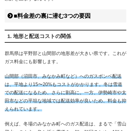
■料金差の裏に潜む3つの要因
1. 地形と配送コストの関係
群馬県は平野部と山間部の地形差が大きい県です。これが
ガス料金にも影響します。
山間部（沼田市、みなかみ町など）へのガスボンベ配送
は、平地より15〜20%もコストがかかります。冬は雪道
での配送になるため、さらに割高に。一方、伊勢崎市や太
田市などの平坦な地域では配送効率が良いため、料金も抑
えられています。
例えば、冬場のみなかみ町へのガス配送は、まるで「雪山