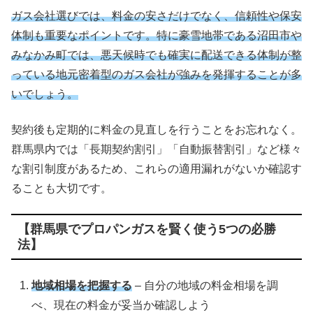
ガス会社選びでは、料金の安さだけでなく、信頼性や保安
体制も重要なポイントです。特に豪雪地帯である沼田市や
みなかみ町では、悪天候時でも確実に配送できる体制が整
っている地元密着型のガス会社が強みを発揮することが多
いでしょう。
契約後も定期的に料金の見直しを行うことをお忘れなく。
群馬県内では「長期契約割引」「自動振替割引」など様々
な割引制度があるため、これらの適用漏れがないか確認す
ることも大切です。
【群馬県でプロパンガスを賢く使う5つの必勝
法】
地域相場を把握する
– 自分の地域の料金相場を調
べ、現在の料金が妥当か確認しよう