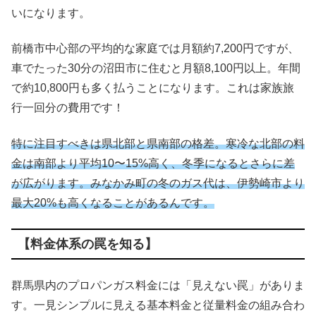
いになります。
前橋市中心部の平均的な家庭では月額約7,200円ですが、
車でたった30分の沼田市に住むと月額8,100円以上。年間
で約10,800円も多く払うことになります。これは家族旅
行一回分の費用です！
特に注目すべきは県北部と県南部の格差。寒冷な北部の料
金は南部より平均10〜15%高く、冬季になるとさらに差
が広がります。みなかみ町の冬のガス代は、伊勢崎市より
最大20%も高くなることがあるんです。
【料金体系の罠を知る】
群馬県内のプロパンガス料金には「見えない罠」がありま
す。一見シンプルに見える基本料金と従量料金の組み合わ