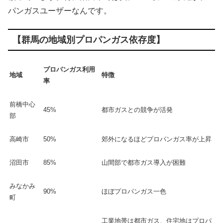
パンガスユーザーなんです。
【群馬の地域別プロパンガス依存度】
プロパンガス利用
地域
特徴
率
前橋中心
45%
都市ガスとの競争が活発
部
高崎市
50%
郊外になるほどプロパンガス率が上昇
沼田市
85%
山間部で都市ガス導入が困難
みなかみ
90%
ほぼプロパンガス一色
町
工業地帯は都市ガス、住宅地はプロパ